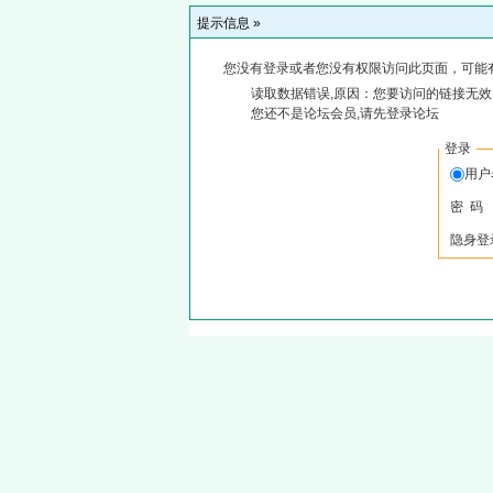
提示信息 »
您没有登录或者您没有权限访问此页面，可能
读取数据错误,原因：您要访问的链接无效,
您还不是论坛会员,请先登录论坛
登录
用
密 码
隐身登