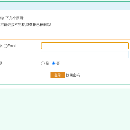
有如下几个原因:
可能链接不完整,或数据已被删除!
户名
Email
录
是
否
找回密码