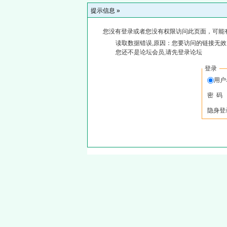
提示信息 »
您没有登录或者您没有权限访问此页面，可能
读取数据错误,原因：您要访问的链接无效,
您还不是论坛会员,请先登录论坛
登录
用
密 码
隐身登