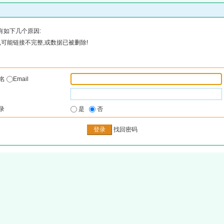
有如下几个原因:
可能链接不完整,或数据已被删除!
户名
Email
录
是
否
找回密码