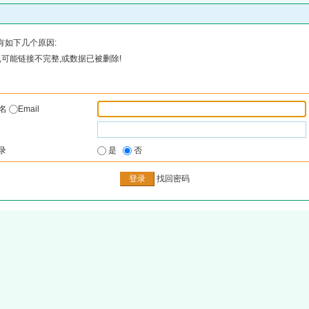
有如下几个原因:
可能链接不完整,或数据已被删除!
户名
Email
录
是
否
找回密码