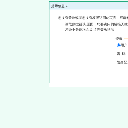
提示信息 »
您没有登录或者您没有权限访问此页面，可能
读取数据错误,原因：您要访问的链接无效,
您还不是论坛会员,请先登录论坛
登录
用
密 码
隐身登